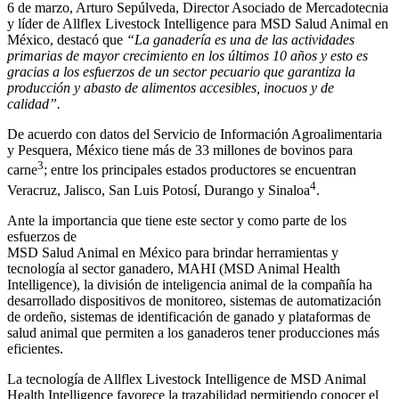
6 de marzo, Arturo Sepúlveda, Director Asociado de Mercadotecnia
y líder de Allflex Livestock Intelligence para MSD Salud Animal en
México, destacó que
“La ganadería es una de las actividades
primarias de mayor crecimiento en los últimos 10 años y esto es
gracias a los esfuerzos de un sector pecuario que garantiza la
producción y abasto de alimentos accesibles, inocuos y de
calidad”.
De acuerdo con datos del Servicio de Información Agroalimentaria
y Pesquera, México tiene más de 33 millones de bovinos para
3
carne
; entre los principales estados productores se encuentran
4
Veracruz, Jalisco, San Luis Potosí, Durango y Sinaloa
.
Ante la importancia que tiene este sector y como parte de los
esfuerzos de
MSD Salud Animal en México para brindar herramientas y
tecnología al sector ganadero, MAHI (MSD Animal Health
Intelligence), la división de inteligencia animal de la compañía ha
desarrollado dispositivos de monitoreo, sistemas de automatización
de ordeño, sistemas de identificación de ganado y plataformas de
salud animal que permiten a los ganaderos tener producciones más
eficientes.
La tecnología de Allflex Livestock Intelligence de MSD Animal
Health Intelligence favorece la trazabilidad permitiendo conocer el