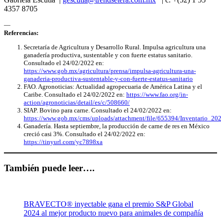
4357 8705
—
Referencias:
Secretaría de Agricultura y Desarrollo Rural. Impulsa agricultura una
ganadería productiva, sustentable y con fuerte estatus sanitario.
Consultado el 24/02/2022 en:
https://www.gob.mx/agricultura/prensa/impulsa-agricultura-una-
ganaderia-productiva-sustentable-y-con-fuerte-estatus-sanitario
FAO. Agronoticias: Actualidad agropecuaria de América Latina y el
Caribe. Consultado el 24/02/2022 en:
https://www.fao.org/in-
action/agronoticias/detail/es/c/508660/
SIAP. Bovino para carne. Consultado el 24/02/2022 en:
https://www.gob.mx/cms/uploads/attachment/file/655394/Inventario_20
Ganadería. Hasta septiembre, la producción de carne de res en México
creció casi 3%. Consultado el 24/02/2022 en:
https://tinyurl.com/yc7898xa
También puede leer….
BRAVECTO® inyectable gana el premio S&P Global
2024 al mejor producto nuevo para animales de compañía