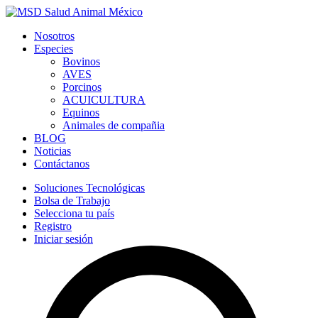
Nosotros
Especies
Bovinos
AVES
Porcinos
ACUICULTURA
Equinos
Animales de compañia
BLOG
Noticias
Contáctanos
Soluciones Tecnológicas
Bolsa de Trabajo
Selecciona tu país
Registro
Iniciar sesión