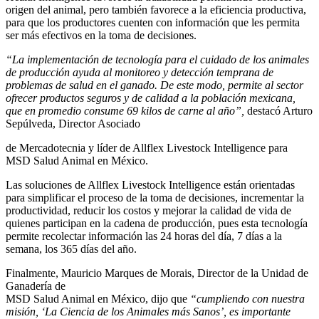
origen del animal, pero también favorece a la eficiencia productiva,
para que los productores cuenten con información que les permita
ser más efectivos en la toma de decisiones.
“La implementación de tecnología para el cuidado de los animales
de producción ayuda al monitoreo y detección temprana de
problemas de salud en el ganado. De este modo, permite al sector
ofrecer productos seguros y de calidad a la población mexicana,
que en promedio consume 69 kilos de carne al año”,
destacó Arturo
Sepúlveda, Director Asociado
de Mercadotecnia y líder de Allflex Livestock Intelligence para
MSD Salud Animal en México.
Las soluciones de ​​Allflex Livestock Intelligence están orientadas
para simplificar el proceso de la toma de decisiones, incrementar la
productividad, reducir los costos y mejorar la calidad de vida de
quienes participan en la cadena de producción, pues esta tecnología
permite recolectar información las 24 horas del día, 7 días a la
semana, los 365 días del año.
Finalmente, Mauricio Marques de Morais, Director de la Unidad de
Ganadería de
MSD Salud Animal en México, dijo que
“
cumpliendo con nuestra
misión, ‘La Ciencia de los Animales más Sanos’, es importante