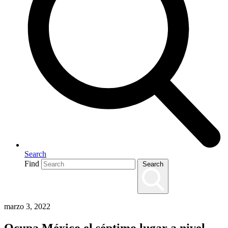
Search
Find
Search
marzo 3, 2022
Ocupa México el séptimo lugar a nivel