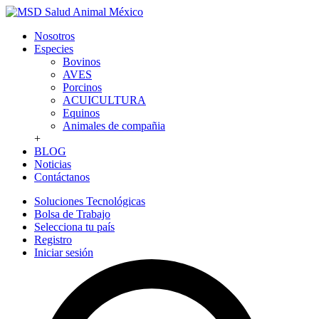
Nosotros
Especies
Bovinos
AVES
Porcinos
ACUICULTURA
Equinos
Animales de compañia
+
BLOG
Noticias
Contáctanos
Soluciones Tecnológicas
Bolsa de Trabajo
Selecciona tu país
Registro
Iniciar sesión