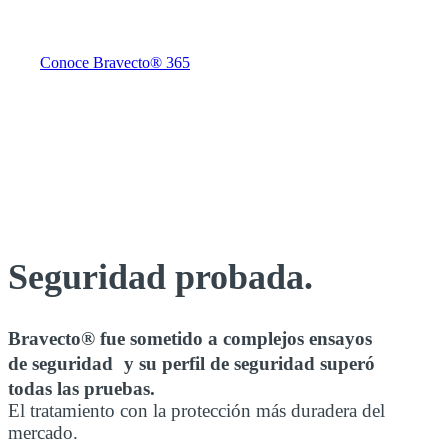
Presentamos la primera protección contra pulgas y
garrapatas en perros que dura 12 meses.
Conoce Bravecto® 365
Seguridad probada.
Bravecto® fue sometido a complejos ensayos
de seguridad y su perfil de seguridad superó
todas las pruebas.
El tratamiento con la protección más duradera del
mercado.