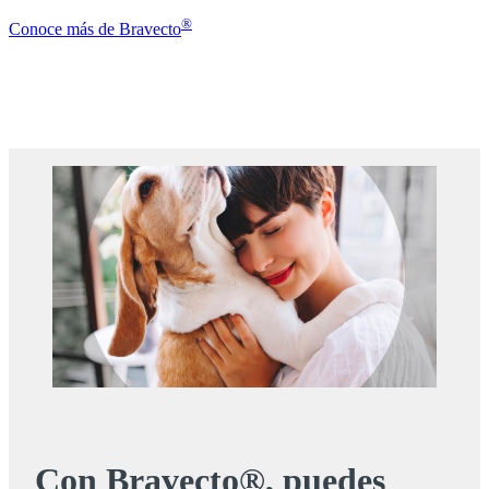
®
Conoce más de Bravecto
Con Bravecto®, puedes