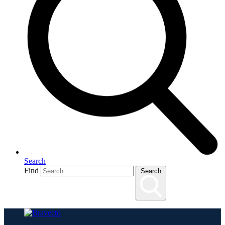
Search
Find
Search