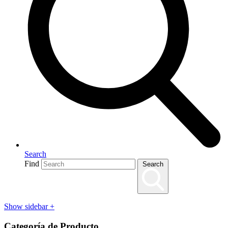
Search
Find
Search
Show sidebar
+
Categoría de Producto