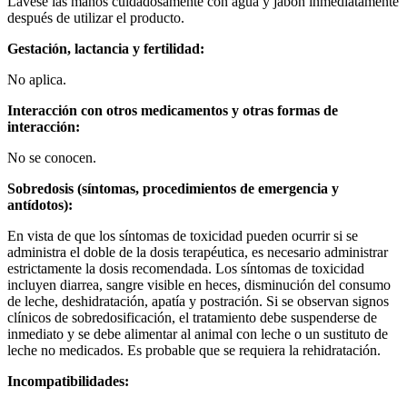
Lávese las manos cuidadosamente con agua y jabón inmediatamente
después de utilizar el producto.
Gestación, lactancia y fertilidad:
No aplica.
Interacción con otros medicamentos y otras formas de
interacción:
No se conocen.
Sobredosis (síntomas, procedimientos de emergencia y
antídotos):
En vista de que los síntomas de toxicidad pueden ocurrir si se
administra el doble de la dosis terapéutica, es necesario administrar
estrictamente la dosis recomendada. Los síntomas de toxicidad
incluyen diarrea, sangre visible en heces, disminución del consumo
de leche, deshidratación, apatía y postración. Si se observan signos
clínicos de sobredosificación, el tratamiento debe suspenderse de
inmediato y se debe alimentar al animal con leche o un sustituto de
leche no medicados. Es probable que se requiera la rehidratación.
Incompatibilidades: