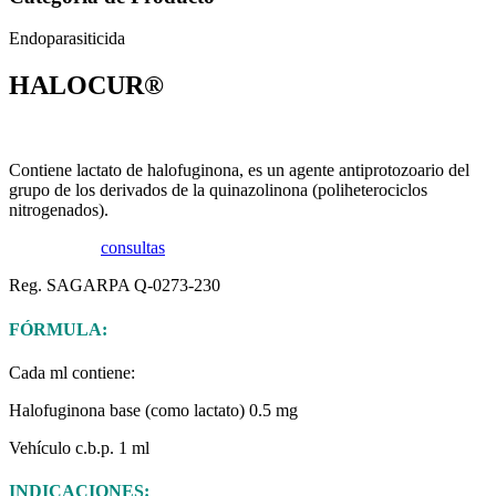
Endoparasiticida
HALOCUR®
Contiene lactato de halofuginona, es un agente antiprotozoario del
grupo de los derivados de la quinazolinona (poliheterociclos
nitrogenados).
Ficha técnica
consultas
Reg. SAGARPA Q-0273-230
FÓRMULA:
Cada ml contiene:
Halofuginona base (como lactato) 0.5 mg
Vehículo c.b.p. 1 ml
INDICACIONES: