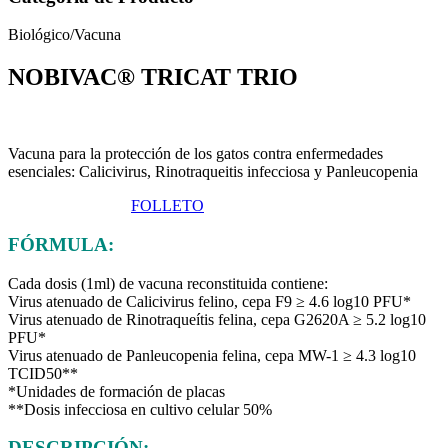
Biológico/Vacuna
NOBIVAC® TRICAT TRIO
Vacuna para la protección de los gatos contra enfermedades
esenciales: Calicivirus, Rinotraqueitis infecciosa y Panleucopenia
FICHA TÉCNICA
FOLLETO
FÓRMULA:
Cada dosis (1ml) de vacuna reconstituida contiene:
Virus atenuado de Calicivirus felino, cepa F9 ≥ 4.6 log10 PFU*
Virus atenuado de Rinotraqueítis felina, cepa G2620A ≥ 5.2 log10
PFU*
Virus atenuado de Panleucopenia felina, cepa MW-1 ≥ 4.3 log10
TCID50**
*Unidades de formación de placas
**Dosis infecciosa en cultivo celular 50%
DESCRIPCIÓN: