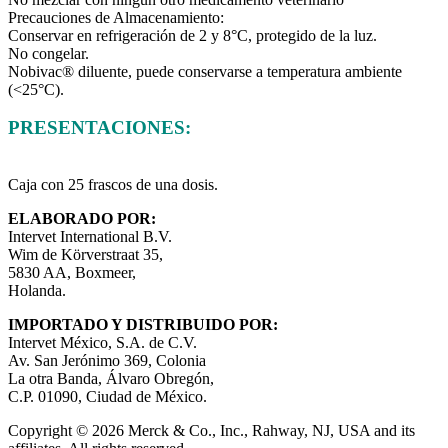
Precauciones de Almacenamiento:
Conservar en refrigeración de 2 y 8°C, protegido de la luz.
No congelar.
Nobivac® diluente, puede conservarse a temperatura ambiente
(<25°C).
PRESENTACIONES:
Caja con 25 frascos de una dosis.
ELABORADO POR:
Intervet International B.V.
Wim de Körverstraat 35,
5830 AA, Boxmeer,
Holanda.
IMPORTADO Y DISTRIBUIDO POR:
Intervet México, S.A. de C.V.
Av. San Jerónimo 369, Colonia
La otra Banda, Álvaro Obregón,
C.P. 01090, Ciudad de México.
Copyright © 2026 Merck & Co., Inc., Rahway, NJ, USA and its