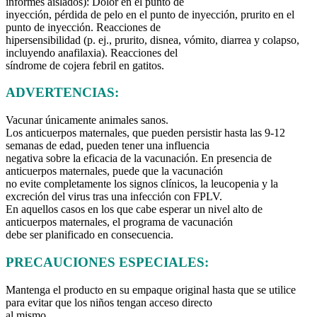
informes aislados): Dolor en el punto de
inyección, pérdida de pelo en el punto de inyección, prurito en el
punto de inyección. Reacciones de
hipersensibilidad (p. ej., prurito, disnea, vómito, diarrea y colapso,
incluyendo anafilaxia). Reacciones del
síndrome de cojera febril en gatitos.
ADVERTENCIAS:
Vacunar únicamente animales sanos.
Los anticuerpos maternales, que pueden persistir hasta las 9-12
semanas de edad, pueden tener una influencia
negativa sobre la eficacia de la vacunación. En presencia de
anticuerpos maternales, puede que la vacunación
no evite completamente los signos clínicos, la leucopenia y la
excreción del virus tras una infección con FPLV.
En aquellos casos en los que cabe esperar un nivel alto de
anticuerpos maternales, el programa de vacunación
debe ser planificado en consecuencia.
PRECAUCIONES ESPECIALES:
Mantenga el producto en su empaque original hasta que se utilice
para evitar que los niños tengan acceso directo
al mismo.