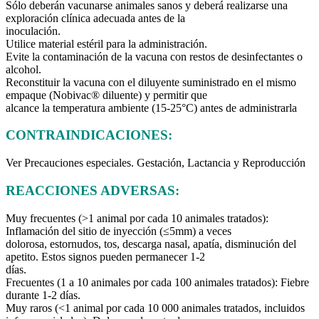
Sólo deberán vacunarse animales sanos y deberá realizarse una
exploración clínica adecuada antes de la
inoculación.
Utilice material estéril para la administración.
Evite la contaminación de la vacuna con restos de desinfectantes o
alcohol.
Reconstituir la vacuna con el diluyente suministrado en el mismo
empaque (Nobivac® diluente) y permitir que
alcance la temperatura ambiente (15-25°C) antes de administrarla
CONTRAINDICACIONES:
Ver Precauciones especiales. Gestación, Lactancia y Reproducción
REACCIONES ADVERSAS:
Muy frecuentes (>1 animal por cada 10 animales tratados):
Inflamación del sitio de inyección (≤5mm) a veces
dolorosa, estornudos, tos, descarga nasal, apatía, disminución del
apetito. Estos signos pueden permanecer 1-2
días.
Frecuentes (1 a 10 animales por cada 100 animales tratados): Fiebre
durante 1-2 días.
Muy raros (<1 animal por cada 10 000 animales tratados, incluidos