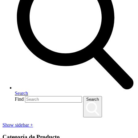
Search
Find
Search
Show sidebar
+
Categoría de Producto