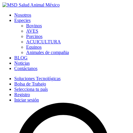
Nosotros
Especies
Bovinos
AVES
Porcinos
ACUICULTURA
Equinos
Animales de compañia
BLOG
Noticias
Contáctanos
Soluciones Tecnológicas
Bolsa de Trabajo
Selecciona tu país
Registro
Iniciar sesión