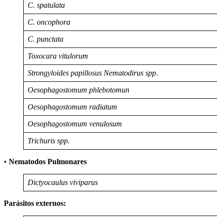
C. spatulata
C. oncophora
C. punctata
Toxocara vitulorum
Strongyloides papillosus Nematodirus spp
.
Oesophagostomum phlebotomun
Oesophagostomum radiatum
Oesophagostomum venulosum
Trichuris spp.
•
Nematodos Pulmonares
Dictyocaulus viviparus
Parásitos externos: