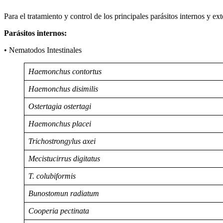
Para el tratamiento y control de los principales parásitos internos y 
Parásitos internos:
• Nematodos Intestinales
Haemonchus contortus
Haemonchus disimilis
Ostertagia ostertagi
Haemonchus placei
Trichostrongylus axei
Mecistucirrus digitatus
T. colubiformis
Bunostomun radiatum
Cooperia pectinata