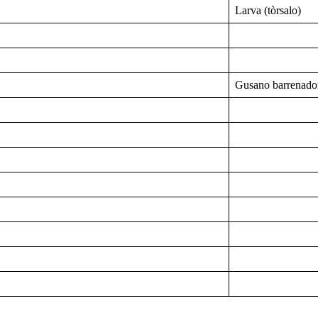
Larva (tòrsalo)
Gusano barrenado