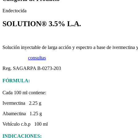
Endectocida
SOLUTION® 3.5% L.A.
Solución inyectable de larga acción y espectro a base de ivermectina 
Ficha técnica
consultas
Reg. SAGARPA B-0273-203
FÓRMULA:
Cada 100 ml contiene:
Ivermectina 2.25 g
Abamectina 1.25 g
Vehículo c.b.p 100 ml
INDICACIONES: