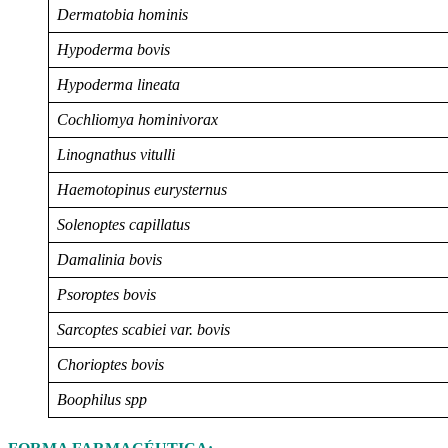
Dermatobia hominis
Hypoderma bovis
Hypoderma lineata
Cochliomya hominivorax
Linognathus vitulli
Haemotopinus eurysternus
Solenoptes capillatus
Damalinia bovis
Psoroptes bovis
Sarcoptes scabiei var. bovis
Chorioptes bovis
Boophilus spp