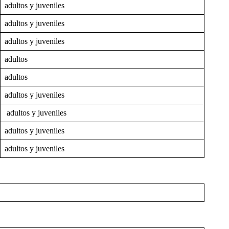
adultos y juveniles
adultos y juveniles
adultos y juveniles
adultos
adultos
adultos y juveniles
adultos y juveniles
adultos y juveniles
adultos y juveniles