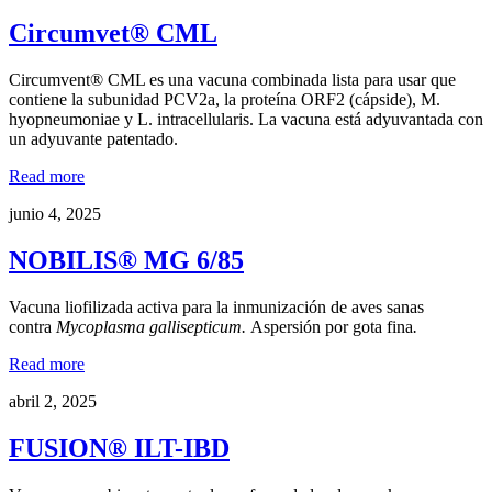
Circumvet® CML
Circumvent® CML es una vacuna combinada lista para usar que
contiene la subunidad PCV2a, la proteína ORF2 (cápside), M.
hyopneumoniae y L. intracellularis. La vacuna está adyuvantada con
un adyuvante patentado.
Read more
junio 4, 2025
NOBILIS® MG 6/85
Vacuna liofilizada activa para la inmunización de aves sanas
contra
Mycoplasma gallisepticum.
Aspersión por gota fina
.
Read more
abril 2, 2025
FUSION® ILT-IBD