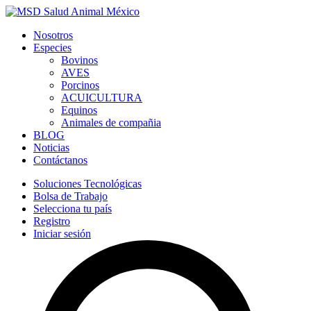
Nosotros
Especies
Bovinos
AVES
Porcinos
ACUICULTURA
Equinos
Animales de compañia
BLOG
Noticias
Contáctanos
Soluciones Tecnológicas
Bolsa de Trabajo
Selecciona tu país
Registro
Iniciar sesión