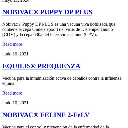
mayo 21, 2024
NOBIVAC® PUPPY DP PLUS
Nobivac® Puppy DP PLUS es una vacuna viva liofilizada que
contiene la cepa Onderstepoort del virus de Distemper canino
(CDV) y la cepa 630a del Parvovirus canino (CPV).
Read more
junio 10, 2021
EQUILIS® PREQUENZA
Vacuna para la inmunización activa de caballos contra la influenza
equina.
Read more
junio 10, 2021
NOBIVAC® FELINE 2-FeLV
Vacuna para el control y prevención de la enfermedad de la