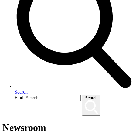
Search
Find
Search
Newsroom